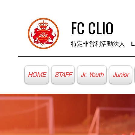
FC CLIO
​特定非営利活動法人
L
HOME
STAFF
Jr. Youth
Junior