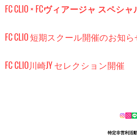
FC
CLIO × FCヴィアージャ スペ
FC
CLIO
短期スクール開催のお知ら
FC CLIO
川崎
JY
セレクション開催
​特定非営利活動法人