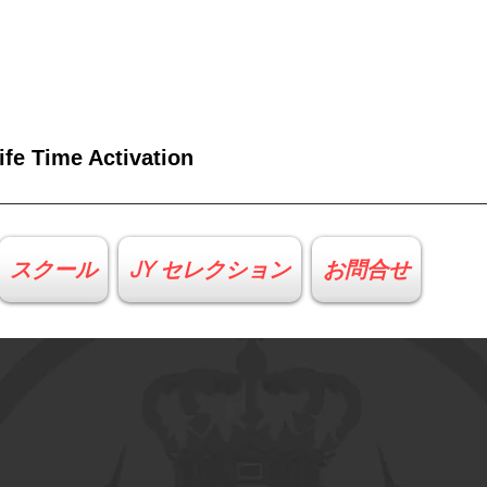
ife Time Activation
スクール
JY セレクション
お問合せ